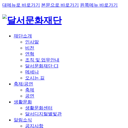
대메뉴로 바로가기
본문으로 바로가기
왼쪽메뉴 바로가기
재단소개
인사말
비전
연혁
조직 및 업무안내
달서문화재단 CI
메세나
오시는 길
축제/공연
축제
공연
생활문화
생활문화센터
달서디지털별빛관
알림소식
공지사항