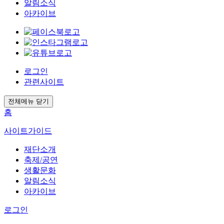
알림소식
아카이브
로그인
관련사이트
전체메뉴 닫기
홈
사이트가이드
재단소개
축제/공연
생활문화
알림소식
아카이브
로그인