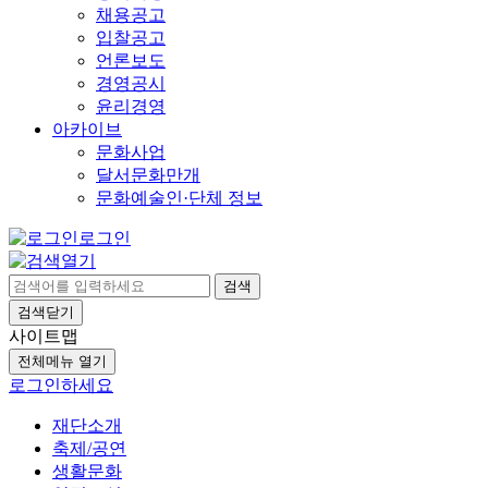
채용공고
입찰공고
언론보도
경영공시
윤리경영
아카이브
문화사업
달서문화만개
문화예술인·단체 정보
로그인
검색
검색닫기
사이트맵
전체메뉴 열기
로그인하세요
재단소개
축제/공연
생활문화