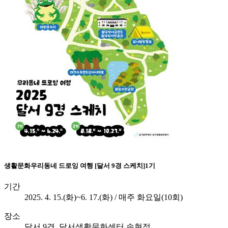
생활문화
우리동네 드로잉 여행 [달서 9경 스케치]1기
기간
2025. 4. 15.(화)~6. 17.(화) / 매주 화요일(10회)
장소
달서 9경, 달서생활문화센터 송현점