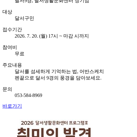
달서9경, 달서생활문화센터 장기점
대상
달서구민
접수기간
2026. 7. 20. (월) 17시 ~ 마감 시까지
참여비
무료
주요내용
달서를 섬세하게 기억하는 법, 어반스케치
펜끝으로 달서 9경의 풍경을 담아보세요.
문의
053-584-8969
바로가기