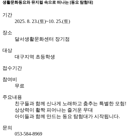
생활문화
동요와 뮤지컬 속으로 떠나는 [동요 탐험대]
기간
2025. 8. 23.(토)~10. 25.(토)
장소
달서생활문화센터 장기점
대상
대구지역 초등학생
접수기간
참여비
무료
주요내용
친구들과 함께 신나게 노래하고 춤추는 특별한 모험!
상상력이 활짝 피어나는 즐거운 무대
아이들과 함께 만드는 동요 탐험대가 시작됩니다.
문의
053-584-8969