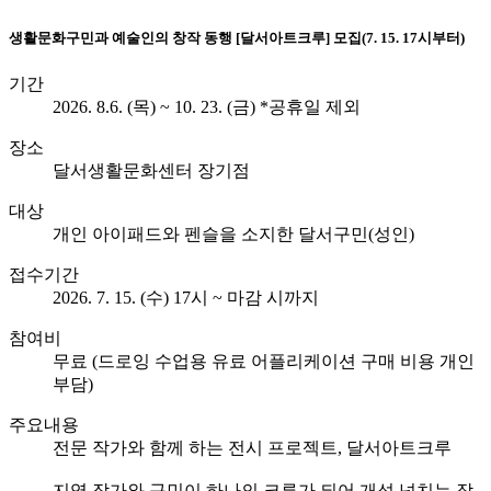
생활문화
구민과 예술인의 창작 동행 [달서아트크루] 모집(7. 15. 17시부터)
기간
2026. 8.6. (목) ~ 10. 23. (금) *공휴일 제외
장소
달서생활문화센터 장기점
대상
개인 아이패드와 펜슬을 소지한 달서구민(성인)
접수기간
2026. 7. 15. (수) 17시 ~ 마감 시까지
참여비
무료 (드로잉 수업용 유료 어플리케이션 구매 비용 개인
부담)
주요내용
전문 작가와 함께 하는 전시 프로젝트, 달서아트크루
지역 작가와 구민이 하나의 크루가 되어 개성 넘치는 작