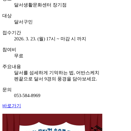
달서생활문화센터 장기점
대상
달서구민
접수기간
2026. 3. 23. (월) 17시 ~ 마감 시 까지
참여비
무료
주요내용
달서를 섬세하게 기억하는 법, 어반스케치
펜끝으로 달서 9경의 풍경을 담아보세요.
문의
053-584-8969
바로가기