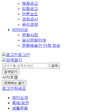
채용공고
입찰공고
언론보도
경영공시
윤리경영
아카이브
문화사업
달서문화만개
문화예술인·단체 정보
로그인
검색
검색닫기
사이트맵
전체메뉴 열기
로그인하세요
재단소개
축제/공연
생활문화