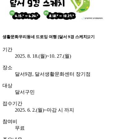
생활문화
우리동네 드로잉 여행 [달서 9경 스케치]2기
기간
2025. 8. 18.(월)~10. 27.(월)
장소
달서9경, 달서생활문화센터 장기점
대상
달서구민
접수기간
2025. 6. 2.(월)~마감 시 까지
참여비
무료