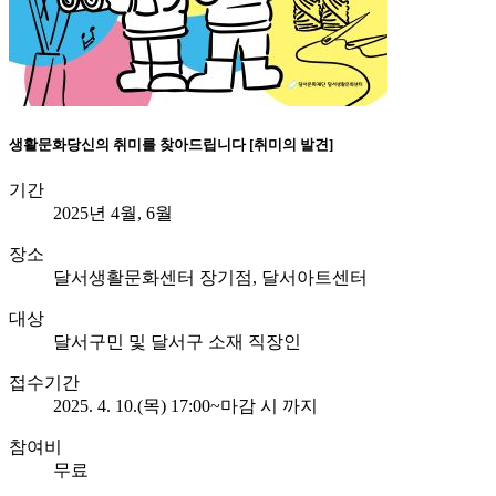
생활문화
당신의 취미를 찾아드립니다 [취미의 발견]
기간
2025년 4월, 6월
장소
달서생활문화센터 장기점, 달서아트센터
대상
달서구민 및 달서구 소재 직장인
접수기간
2025. 4. 10.(목) 17:00~마감 시 까지
참여비
무료