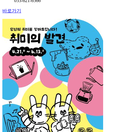
053-621-6566
바로가기