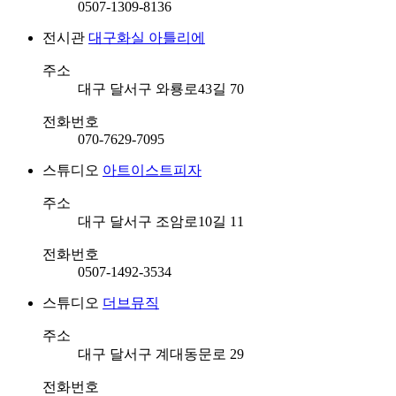
0507-1309-8136
전시관
대구화실 아틀리에
주소
대구 달서구 와룡로43길 70
전화번호
070-7629-7095
스튜디오
아트이스트피자
주소
대구 달서구 조암로10길 11
전화번호
0507-1492-3534
스튜디오
더브뮤직
주소
대구 달서구 계대동문로 29
전화번호