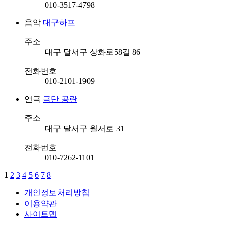
010-3517-4798
음악
대구하프
주소
대구 달서구 상화로58길 86
전화번호
010-2101-1909
연극
극단 공란
주소
대구 달서구 월서로 31
전화번호
010-7262-1101
1
2
3
4
5
6
7
8
개인정보처리방침
이용약관
사이트맵