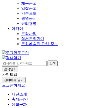
채용공고
입찰공고
언론보도
경영공시
윤리경영
아카이브
문화사업
달서문화만개
문화예술인·단체 정보
로그인
검색
검색닫기
사이트맵
전체메뉴 열기
로그인하세요
재단소개
축제/공연
생활문화