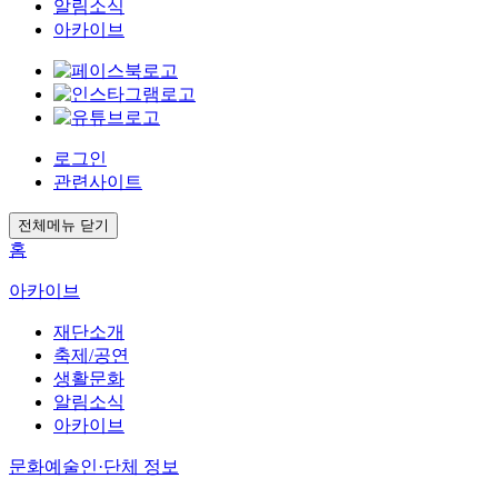
알림소식
아카이브
로그인
관련사이트
전체메뉴 닫기
홈
아카이브
재단소개
축제/공연
생활문화
알림소식
아카이브
문화예술인·단체 정보