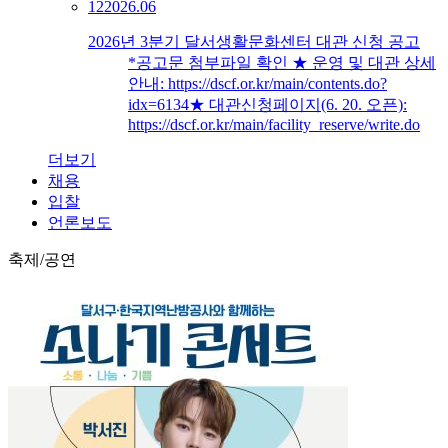
12
2026.06
2026년 3분기 달서생활문화센터 대관 신청 공고
*공고문 첨부파일 확인 ★ 운영 및 대관 상세
안내: https://dscf.or.kr/main/contents.do?
idx=6134★ 대관신청페이지(6. 20. 오픈):
https://dscf.or.kr/main/facility_reserve/write.do
더보기
채용
입찰
언론보도
축제/공연