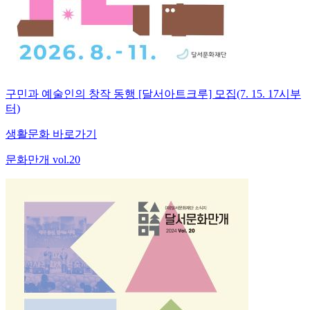
구민과 예술인의 창작 동행 [달서아트크루] 모집(7. 15. 17시부
터)
생활문화 바로가기
문화만개 vol.20