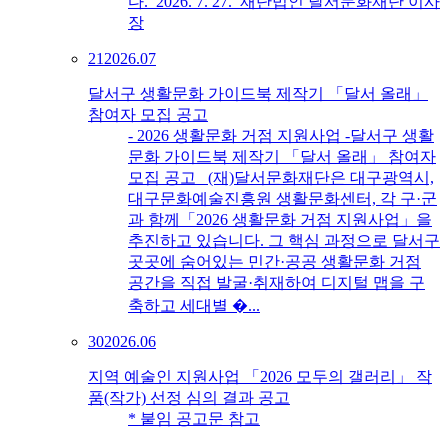
다. 2026. 7. 27. 재단법인 달서문화재단 이사
장
21
2026.07
달서구 생활문화 가이드북 제작기 「달서 올래」
참여자 모집 공고
- 2026 생활문화 거점 지원사업 -달서구 생활
문화 가이드북 제작기 「달서 올래」 참여자
모집 공고 (재)달서문화재단은 대구광역시,
대구문화예술진흥원 생활문화센터, 각 구·군
과 함께「2026 생활문화 거점 지원사업」을
추진하고 있습니다. 그 핵심 과정으로 달서구
곳곳에 숨어있는 민간·공공 생활문화 거점
공간을 직접 발굴·취재하여 디지털 맵을 구
축하고 세대별 �...
30
2026.06
지역 예술인 지원사업 「2026 모두의 갤러리」 작
품(작가) 선정 심의 결과 공고
* 붙임 공고문 참고