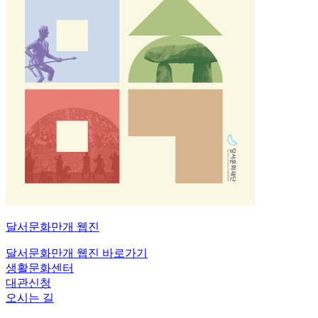
달서문화만개
웹진
달서문화만개 웹진 바로가기
생활문화센터
대관신청
오시는 길