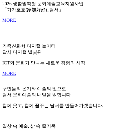
2026 생활밀착형 문화예술교육지원사업
「가가호호(家加好好)_달서」
MORE
가족친화형 디지털 놀이터
달서 디지털 별빛관
ICT와 문화가 만나는 새로운 경험의 시작
MORE
구민들의 온기와 예술의 빛으로
달서 문화예술의 내일을 밝힙니다.
함께 웃고, 함께 꿈꾸는 달서를 만들어가겠습니다.
일상 속 예술, 삶 속 즐거움