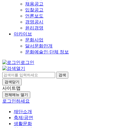
채용공고
입찰공고
언론보도
경영공시
윤리경영
아카이브
문화사업
달서문화만개
문화예술인·단체 정보
로그인
검색
검색닫기
사이트맵
전체메뉴 열기
로그인하세요
재단소개
축제/공연
생활문화