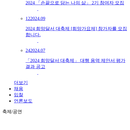
2024 「손끝으로 담는 나의 삶」 2기 참여자 모집
12
2024.09
2024 희망달서 대축제 [희망가요제] 참가자를 모집
합니다.
24
2024.07
「2024 희망달서 대축제」 대행 용역 제안서 평가
결과 공고
더보기
채용
입찰
언론보도
축제/공연