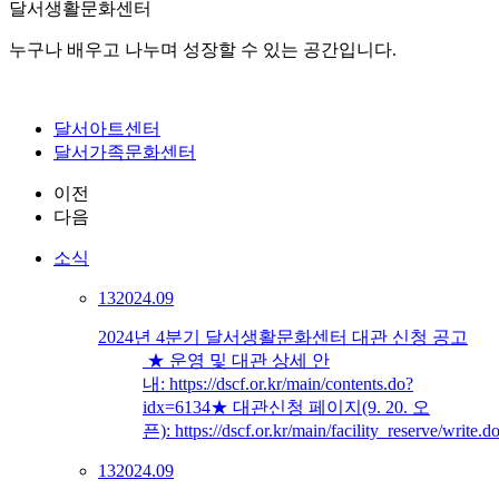
달서생활문화센터
누구나 배우고 나누며 성장할 수 있는 공간입니다.
달서아트센터
달서가족문화센터
이전
다음
소식
13
2024.09
2024년 4분기 달서생활문화센터 대관 신청 공고
★ 운영 및 대관 상세 안
내: https://dscf.or.kr/main/contents.do?
idx=6134★ 대관신청 페이지(9. 20. 오
픈): https://dscf.or.kr/main/facility_reserve/write.d
13
2024.09