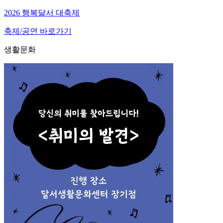
2026 행복달서 대축제
축제/공연 바로가기
생활문화