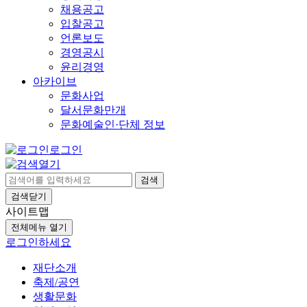
채용공고
입찰공고
언론보도
경영공시
윤리경영
아카이브
문화사업
달서문화만개
문화예술인·단체 정보
로그인
검색
검색닫기
사이트맵
전체메뉴 열기
로그인하세요
재단소개
축제/공연
생활문화