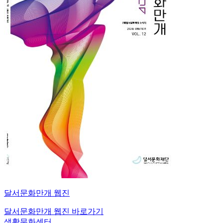
달서문화만개
웹진
달서문화만개 웹진 바로가기
생활문화센터