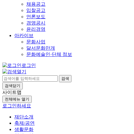
채용공고
입찰공고
언론보도
경영공시
윤리경영
아카이브
문화사업
달서문화만개
문화예술인·단체 정보
로그인
검색
검색닫기
사이트맵
전체메뉴 열기
로그인하세요
재단소개
축제/공연
생활문화