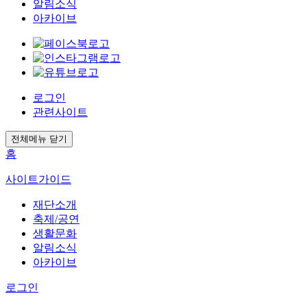
알림소식
아카이브
로그인
관련사이트
전체메뉴 닫기
홈
사이트가이드
재단소개
축제/공연
생활문화
알림소식
아카이브
로그인