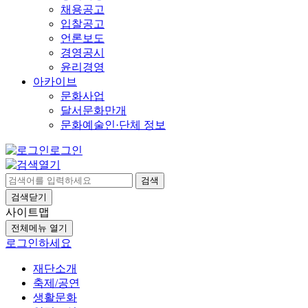
채용공고
입찰공고
언론보도
경영공시
윤리경영
아카이브
문화사업
달서문화만개
문화예술인·단체 정보
로그인
검색
검색닫기
사이트맵
전체메뉴 열기
로그인하세요
재단소개
축제/공연
생활문화