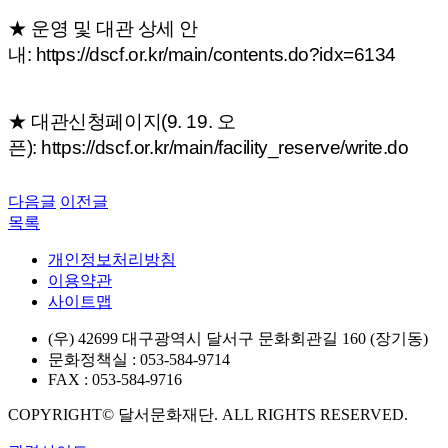
★ 운영 및 대관 상세 안
내:
https://dscf.or.kr/main/contents.do?idx=6134
★ 대관신청페이지(9. 19. 오
픈):
https://dscf.or.kr/main/facility_reserve/write.do
다음글
이전글
목록
개인정보처리방침
이용약관
사이트맵
(우) 42699 대구광역시 달서구 문화회관길 160 (장기동)
문화정책실 : 053-584-9714
FAX : 053-584-9716
COPYRIGHT© 달서문화재단. ALL RIGHTS RESERVED.