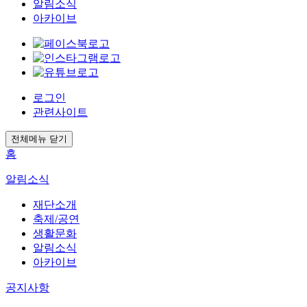
알림소식
아카이브
로그인
관련사이트
전체메뉴 닫기
홈
알림소식
재단소개
축제/공연
생활문화
알림소식
아카이브
공지사항