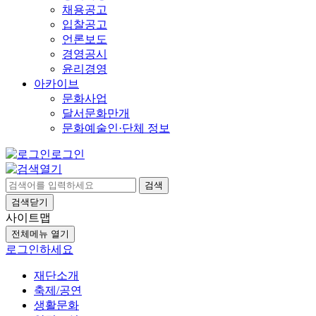
채용공고
입찰공고
언론보도
경영공시
윤리경영
아카이브
문화사업
달서문화만개
문화예술인·단체 정보
로그인
검색
검색닫기
사이트맵
전체메뉴 열기
로그인하세요
재단소개
축제/공연
생활문화