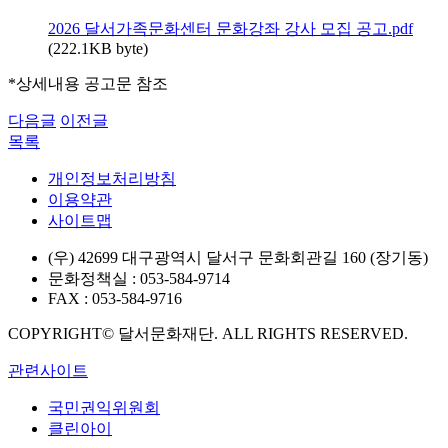
2026 달서가족문화센터 문화강좌 강사 모집 공고.pdf
(222.1KB byte)
*상세내용 공고문 참조
다음글
이전글
목록
개인정보처리방침
이용약관
사이트맵
(우) 42699 대구광역시 달서구 문화회관길 160 (장기동)
문화정책실 : 053-584-9714
FAX : 053-584-9716
COPYRIGHT© 달서문화재단. ALL RIGHTS RESERVED.
관련사이트
국민권익위원회
클린아이