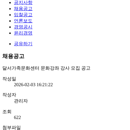
공지사항
채용공고
입찰공고
언론보도
경영공시
윤리경영
공유하기
채용공고
달서가족문화센터 문화강좌 강사 모집 공고
작성일
2026-02-03 16:21:22
작성자
관리자
조회
622
첨부파일