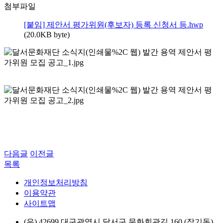
첨부파일
[붙임] 제안서 평가위원(후보자) 등록 신청서 등.hwp
(20.0KB byte)
다음글
이전글
목록
개인정보처리방침
이용약관
사이트맵
(우) 42699 대구광역시 달서구 문화회관길 160 (장기동)