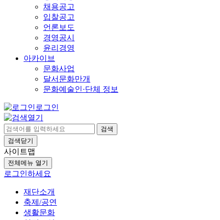
채용공고
입찰공고
언론보도
경영공시
윤리경영
아카이브
문화사업
달서문화만개
문화예술인·단체 정보
로그인
검색
검색닫기
사이트맵
전체메뉴 열기
로그인하세요
재단소개
축제/공연
생활문화