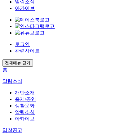
알림소식
아카이브
로그인
관련사이트
전체메뉴 닫기
홈
알림소식
재단소개
축제/공연
생활문화
알림소식
아카이브
입찰공고