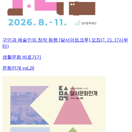
구민과 예술인의 창작 동행 [달서아트크루] 모집(7. 15. 17시부
터)
생활문화 바로가기
문화만개 vol.20