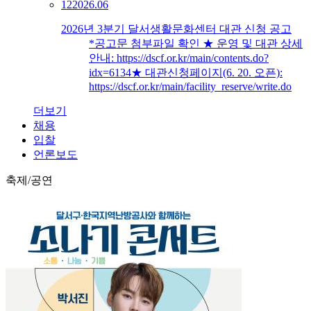
12
2026.06
2026년 3분기 달서생활문화센터 대관 신청 공고
*공고문 첨부파일 확인 ★ 운영 및 대관 상세
안내: https://dscf.or.kr/main/contents.do?
idx=6134★ 대관신청페이지(6. 20. 오픈):
https://dscf.or.kr/main/facility_reserve/write.do
더보기
채용
입찰
언론보도
축제/공연