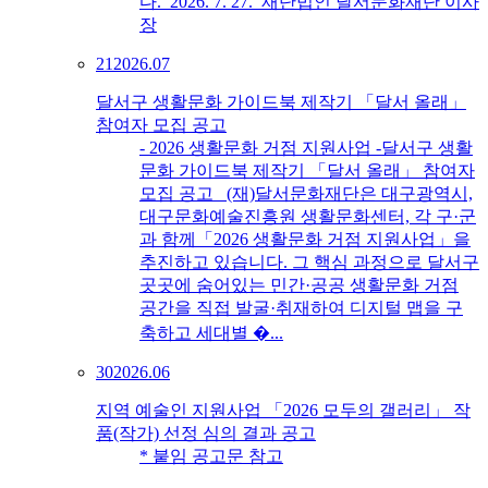
다. 2026. 7. 27. 재단법인 달서문화재단 이사
장
21
2026.07
달서구 생활문화 가이드북 제작기 「달서 올래」
참여자 모집 공고
- 2026 생활문화 거점 지원사업 -달서구 생활
문화 가이드북 제작기 「달서 올래」 참여자
모집 공고 (재)달서문화재단은 대구광역시,
대구문화예술진흥원 생활문화센터, 각 구·군
과 함께「2026 생활문화 거점 지원사업」을
추진하고 있습니다. 그 핵심 과정으로 달서구
곳곳에 숨어있는 민간·공공 생활문화 거점
공간을 직접 발굴·취재하여 디지털 맵을 구
축하고 세대별 �...
30
2026.06
지역 예술인 지원사업 「2026 모두의 갤러리」 작
품(작가) 선정 심의 결과 공고
* 붙임 공고문 참고