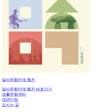
달서문화만개
웹진
달서문화만개 웹진 바로가기
생활문화센터
대관신청
오시는 길