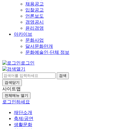
채용공고
입찰공고
언론보도
경영공시
윤리경영
아카이브
문화사업
달서문화만개
문화예술인·단체 정보
로그인
검색
검색닫기
사이트맵
전체메뉴 열기
로그인하세요
재단소개
축제/공연
생활문화