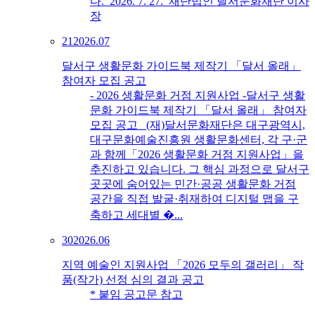
다. 2026. 7. 27. 재단법인 달서문화재단 이사
장
21
2026.07
달서구 생활문화 가이드북 제작기 「달서 올래」
참여자 모집 공고
- 2026 생활문화 거점 지원사업 -달서구 생활
문화 가이드북 제작기 「달서 올래」 참여자
모집 공고 (재)달서문화재단은 대구광역시,
대구문화예술진흥원 생활문화센터, 각 구·군
과 함께「2026 생활문화 거점 지원사업」을
추진하고 있습니다. 그 핵심 과정으로 달서구
곳곳에 숨어있는 민간·공공 생활문화 거점
공간을 직접 발굴·취재하여 디지털 맵을 구
축하고 세대별 �...
30
2026.06
지역 예술인 지원사업 「2026 모두의 갤러리」 작
품(작가) 선정 심의 결과 공고
* 붙임 공고문 참고