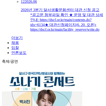
12
2026.06
2026년 3분기 달서생활문화센터 대관 신청 공고
*공고문 첨부파일 확인 ★ 운영 및 대관 상세
안내: https://dscf.or.kr/main/contents.do?
idx=6134★ 대관신청페이지(6. 20. 오픈):
https://dscf.or.kr/main/facility_reserve/write.do
더보기
채용
입찰
언론보도
축제/공연