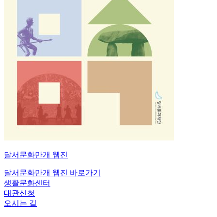
달서문화만개
웹진
달서문화만개 웹진 바로가기
생활문화센터
대관신청
오시는 길