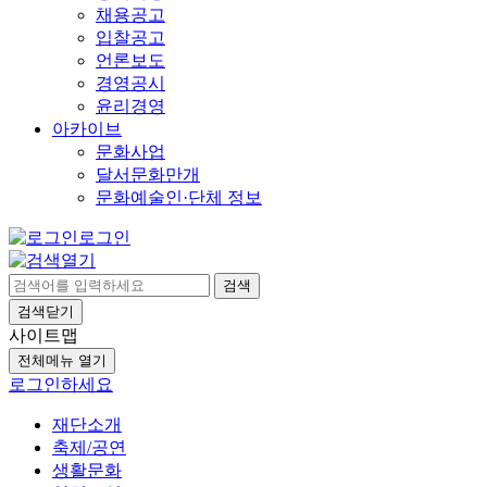
채용공고
입찰공고
언론보도
경영공시
윤리경영
아카이브
문화사업
달서문화만개
문화예술인·단체 정보
로그인
검색
검색닫기
사이트맵
전체메뉴 열기
로그인하세요
재단소개
축제/공연
생활문화