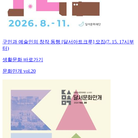
구민과 예술인의 창작 동행 [달서아트크루] 모집(7. 15. 17시부
터)
생활문화 바로가기
문화만개 vol.20