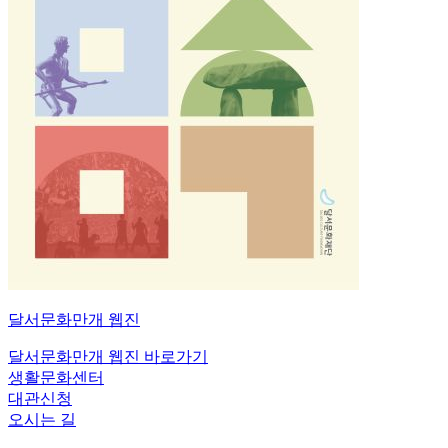
달서문화만개
웹진
달서문화만개 웹진 바로가기
생활문화센터
대관신청
오시는 길