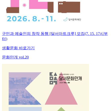
구민과 예술인의 창작 동행 [달서아트크루] 모집(7. 15. 17시부
터)
생활문화 바로가기
문화만개 vol.20