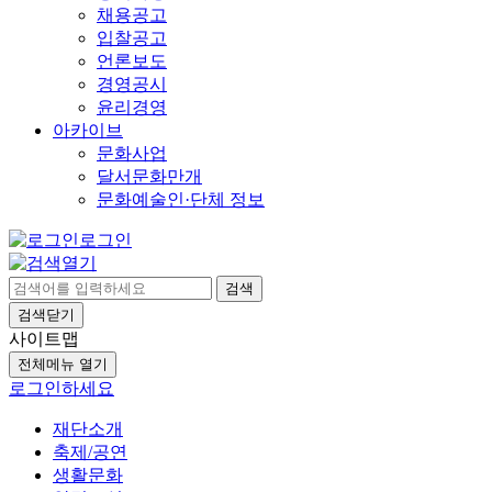
채용공고
입찰공고
언론보도
경영공시
윤리경영
아카이브
문화사업
달서문화만개
문화예술인·단체 정보
로그인
검색
검색닫기
사이트맵
전체메뉴 열기
로그인하세요
재단소개
축제/공연
생활문화