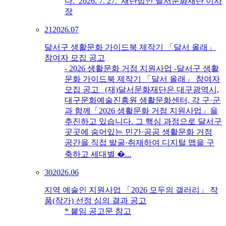
다. 2026. 7. 27. 재단법인 달서문화재단 이사
장
21
2026.07
달서구 생활문화 가이드북 제작기 「달서 올래」
참여자 모집 공고
- 2026 생활문화 거점 지원사업 -달서구 생활
문화 가이드북 제작기 「달서 올래」 참여자
모집 공고 (재)달서문화재단은 대구광역시,
대구문화예술진흥원 생활문화센터, 각 구·군
과 함께「2026 생활문화 거점 지원사업」을
추진하고 있습니다. 그 핵심 과정으로 달서구
곳곳에 숨어있는 민간·공공 생활문화 거점
공간을 직접 발굴·취재하여 디지털 맵을 구
축하고 세대별 �...
30
2026.06
지역 예술인 지원사업 「2026 모두의 갤러리」 작
품(작가) 선정 심의 결과 공고
* 붙임 공고문 참고