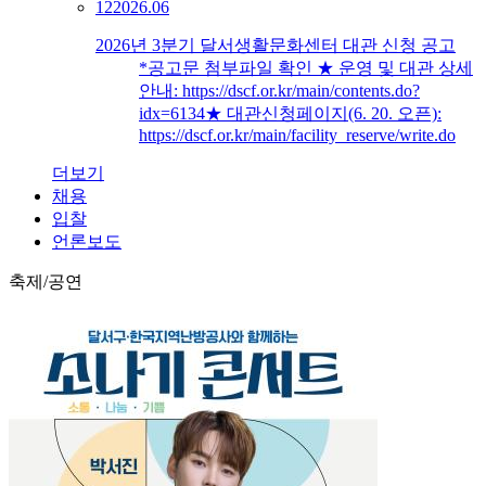
12
2026.06
2026년 3분기 달서생활문화센터 대관 신청 공고
*공고문 첨부파일 확인 ★ 운영 및 대관 상세
안내: https://dscf.or.kr/main/contents.do?
idx=6134★ 대관신청페이지(6. 20. 오픈):
https://dscf.or.kr/main/facility_reserve/write.do
더보기
채용
입찰
언론보도
축제/공연